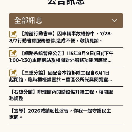
公告訊息
【總館行動書車】因車輛事故維修中，7/28-
8/7行動書房服務暫停,造成不便，敬請見諒。
【網路系統暫停公告】115年8月9日(日)(下午
1:00-1:30)本館網站及相關對外服務功能因應學術
網路升級更新將暫停服務。
【三重分館】因配合本館拆除工程自6月1日
起閉館，臨時櫃檯設置於三重區公所光興閱覽室，
造成不便，敬請見諒。
【石碇分館】辦理館內閱讀設備升級工程，相關服
務調整
【宣導】2026城鎮韌性演習，你我一起守護民主
家園。