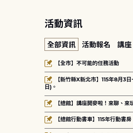
活動資訊
全部資訊
活動報名
講
【全市】不可能的任務活動
【新竹縣X新北市】115年8月3
日)。
【總館】講座開麥啦！來聊、來玩
【總館行動書車】115年行動書房