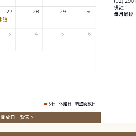
(02) 290
備註：
27
28
29
30
每月最後
休館
3
4
5
6
今日
休館日
調整開放日
開放日一覽表 >