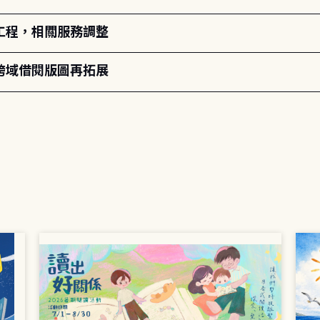
工程，相關服務調整
跨域借閱版圖再拓展