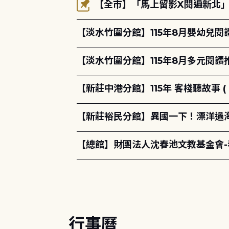
【全市】「馬上留影X閱遍新北」活
【淡水竹圍分館】115年8月嬰幼兒閱
【淡水竹圍分館】115年8月多元閱
【新莊中港分館】115年 客棧聽故事 ( 
【新莊裕民分館】異國一下！漂洋過海的
【總館】財團法人沈春池文教基金會
行事曆