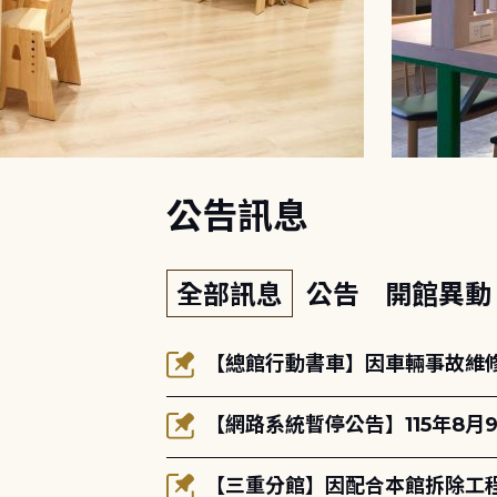
:::
公告訊息
全部訊息
公告
開館異
【總館行動書車】因車輛事故維修中
【網路系統暫停公告】115年8月9
【三重分館】因配合本館拆除工程