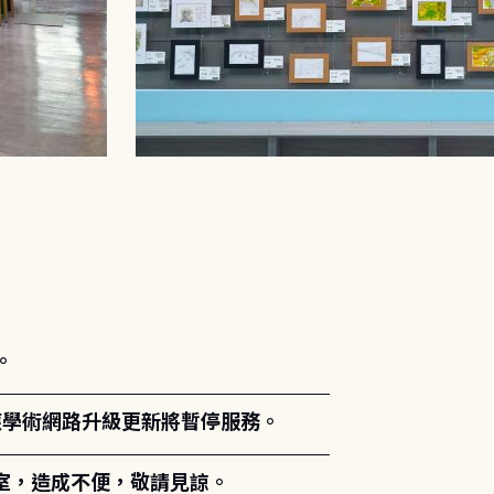
。
能因應學術網路升級更新將暫停服務。
室，造成不便，敬請見諒。