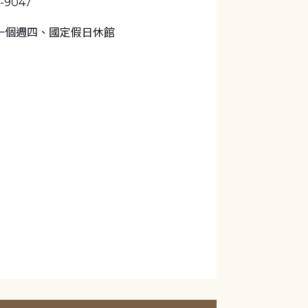
1-9047
一個週四、國定假日休館