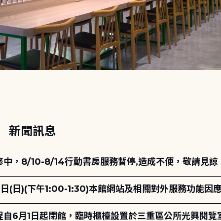
動
新聞訊息
，8/10-8/14行動書房服務暫停,造成不便，敬請見諒
日(日)(下午1:00-1:30)本館網站及相關對外服務功
自6月1日起閉館，臨時櫃檯設置於三重區公所光興閱覽