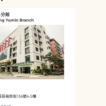
民分館
ng Yumin Branch
區裕民街136號4-5樓