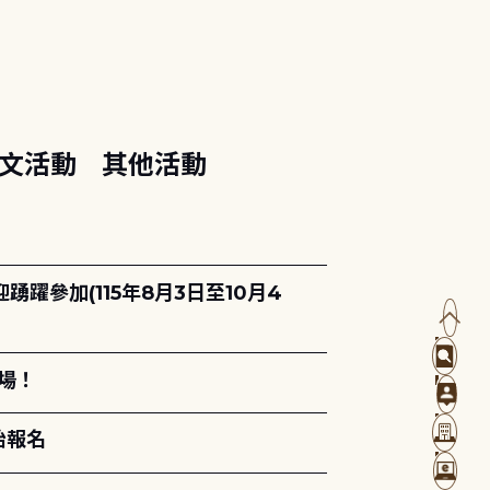
文活動
其他活動
躍參加(115年8月3日至10月4
場！
始報名