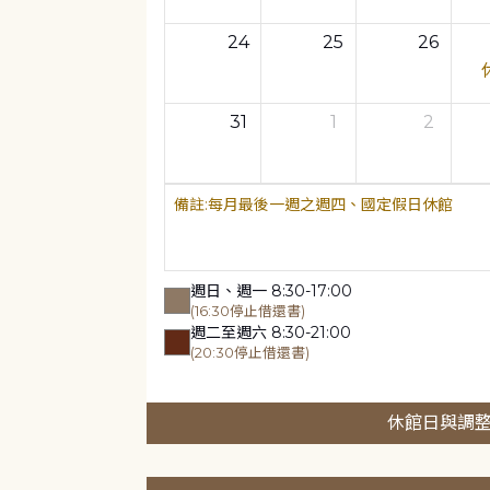
24
25
26
31
1
2
每月最後一週之週四、國定假日休館
週日、週一 8:30-17:00
(16:30停止借還書)
週二至週六 8:30-21:00
(20:30停止借還書)
休館日與調整