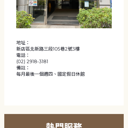
地址：
新店區北新路三段105巷2號3樓
電話：
(02) 2918-3181
備註：
每月最後一個週四、國定假日休館
熱門服務