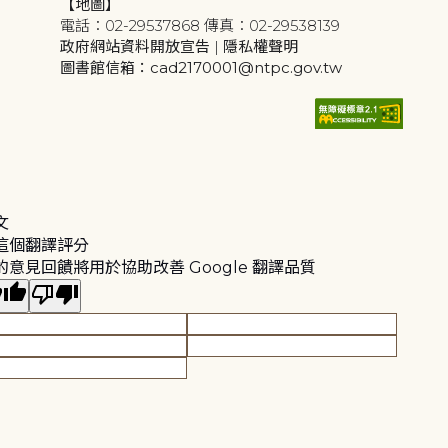
【地圖】
電話：02-29537868 傳真：02-29538139
政府網站資料開放宣告
|
隱私權聲明
圖書館信箱：cad2170001@ntpc.gov.tw
文
這個翻譯評分
的意見回饋將用於協助改善 Google 翻譯品質