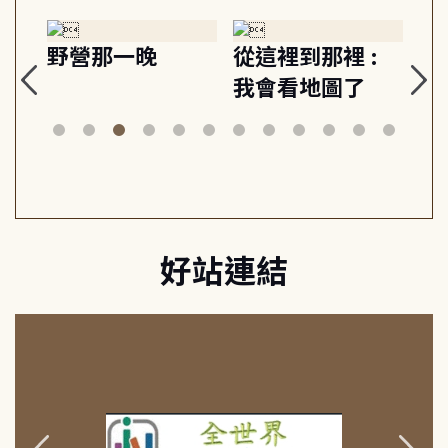
探
野營那一晚
從這裡到那裡 :
狗
的
我會看地圖了
美
案
好站連結