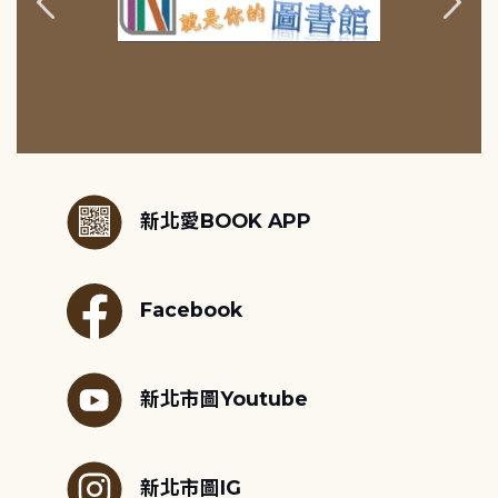
:::
新北愛BOOK APP
Facebook
新北市圖Youtube
新北市圖IG