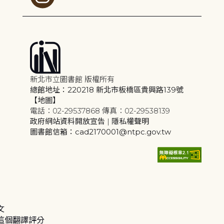
新北市立圖書館 版權所有
總館地址：220218 新北市板橋區貴興路139號
【地圖】
電話：02-29537868 傳真：02-29538139
政府網站資料開放宣告
|
隱私權聲明
圖書館信箱：cad2170001@ntpc.gov.tw
文
這個翻譯評分