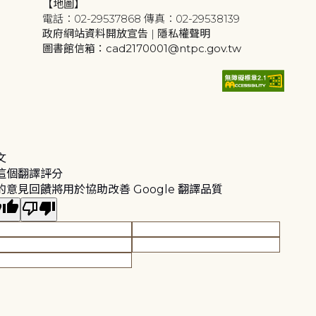
【地圖】
電話：02-29537868 傳真：02-29538139
政府網站資料開放宣告
|
隱私權聲明
圖書館信箱：cad2170001@ntpc.gov.tw
文
這個翻譯評分
的意見回饋將用於協助改善 Google 翻譯品質