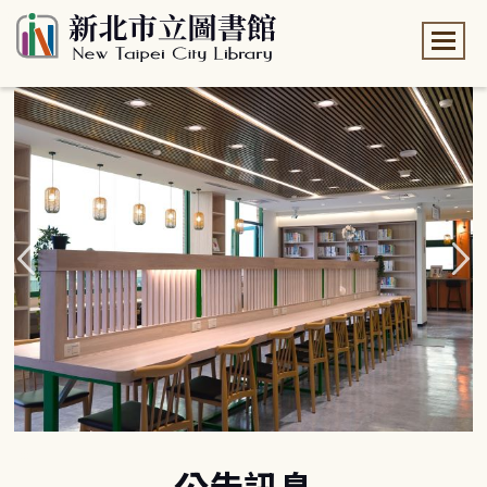
:::
:::