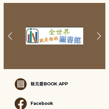
:::
新北愛BOOK APP
Facebook