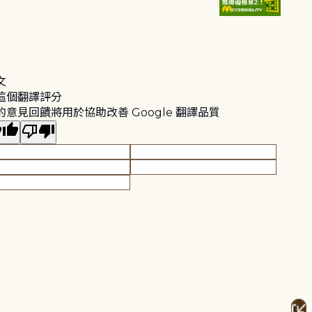
文
這個翻譯評分
的意見回饋將用於協助改善 Google 翻譯品質