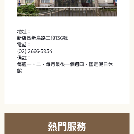
地址：
新店區新烏路三段136號
電話：
(02) 2666-5934
備註：
每週一、二、每月最後一個週四、國定假日休
館
熱門服務