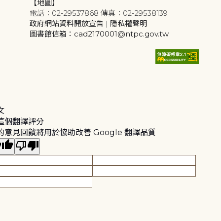
【地圖】
電話：02-29537868 傳真：02-29538139
政府網站資料開放宣告
|
隱私權聲明
圖書館信箱：cad2170001@ntpc.gov.tw
文
這個翻譯評分
的意見回饋將用於協助改善 Google 翻譯品質