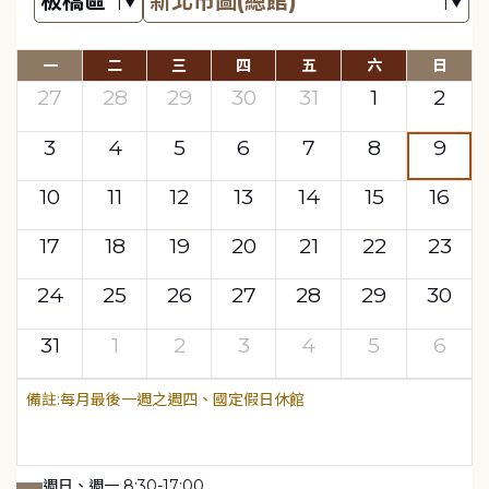
一
二
三
四
五
六
日
27
28
29
30
31
1
2
3
4
5
6
7
8
9
10
11
12
13
14
15
16
17
18
19
20
21
22
23
24
25
26
27
28
29
30
31
1
2
3
4
5
6
每月最後一週之週四、國定假日休館
週日、週一 8:30-17:00