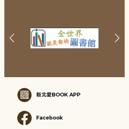
:::
新北愛BOOK APP
Facebook