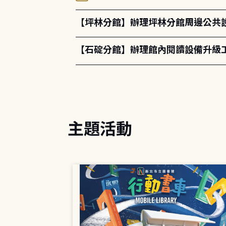
【坪林分館】辦理坪林分館周邊公共
【石碇分館】辦理館內閱讀設備升級
主題活動