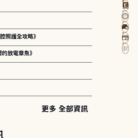
口腔照護全攻略》
裡的放電章魚》
更多 全部資訊
訊