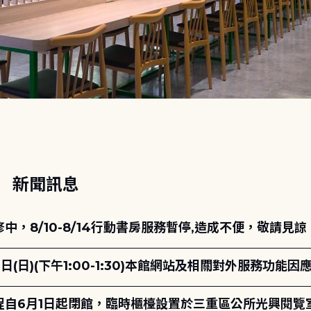
動
新聞訊息
，8/10-8/14行動書房服務暫停,造成不便，敬請見諒
日(日)(下午1:00-1:30)本館網站及相關對外服務功
自6月1日起閉館，臨時櫃檯設置於三重區公所光興閱覽