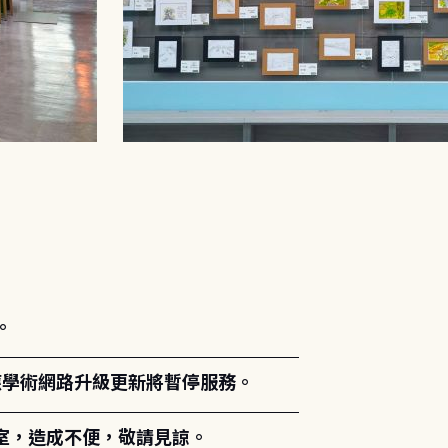
。
能因應學術網路升級更新將暫停服務。
室，造成不便，敬請見諒。