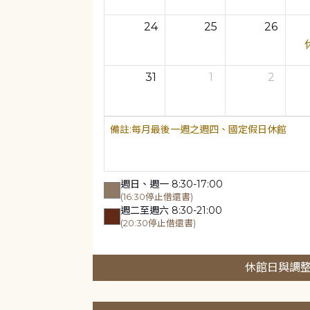
24
25
26
31
1
2
每月最後一週之週四、國定假日休館
週日、週一 8:30-17:00
(16:30停止借還書)
週二至週六 8:30-21:00
(20:30停止借還書)
休館日與調整