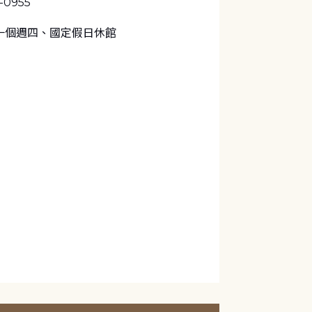
-0955
一個週四、國定假日休館