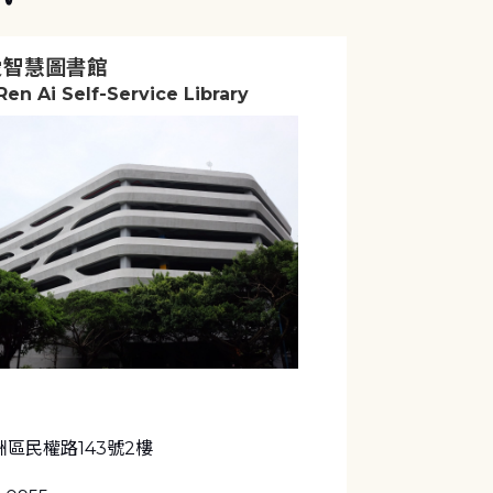
愛智慧圖書館
en Ai Self-Service Library
區民權路143號2樓