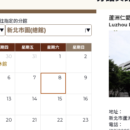
蘆洲仁
往指定的分館
Luzhou R
星期四
星期五
星期六
星期日
30
31
1
2
休館
6
7
8
9
13
14
15
16
地址：
新北市蘆洲
20
21
22
23
電話：