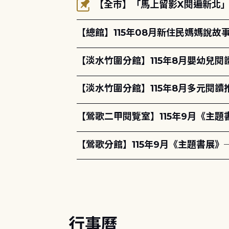
【全市】「馬上留影X閱遍新北」活
【總館】115年08月新住民媽媽說
【淡水竹圍分館】115年8月嬰幼兒閱
【淡水竹圍分館】115年8月多元閱
【鶯歌二甲閱覽室】115年9月《主
【鶯歌分館】115年9月《主題書展》
行事曆