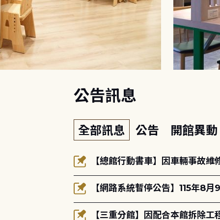
:::
公告訊息
全部訊息
公告
開館異
【總館行動書車】因車輛事故維修中
【網路系統暫停公告】115年8月9
【三重分館】因配合本館拆除工程