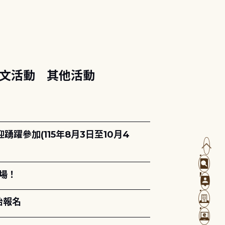
文活動
其他活動
躍參加(115年8月3日至10月4
場！
始報名