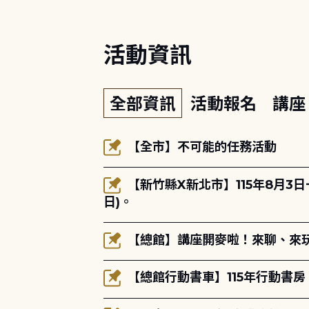
活動資訊
全部資訊
活動報名
講
【全市】不可能的任務活動
【新竹縣X新北市】115年8月3
日)。
【總館】講座開麥啦！來聊、來玩
【總館行動書車】115年行動書房