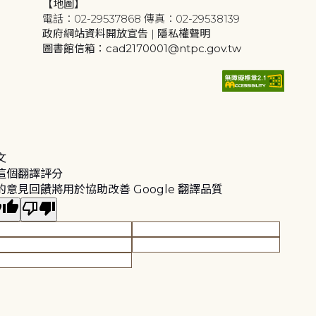
【地圖】
電話：02-29537868 傳真：02-29538139
政府網站資料開放宣告
|
隱私權聲明
圖書館信箱：cad2170001@ntpc.gov.tw
文
這個翻譯評分
的意見回饋將用於協助改善 Google 翻譯品質