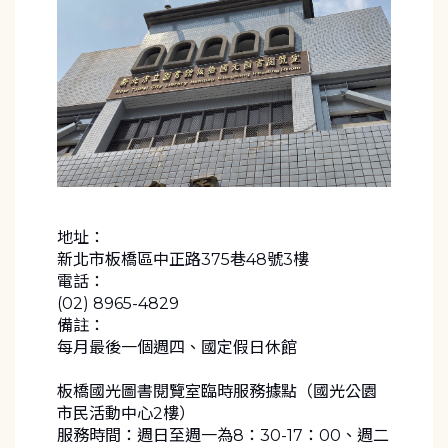
地址：
新北市板橋區中正路375巷48號3樓
電話：
(02) 8965-4829
備註：
每月最後一個週四、國定假日休館
板橋國光圖書閱覽室臨時服務據點（國光公園
市民活動中心2樓）
服務時間：週日至週一為8：30-17：00、週二