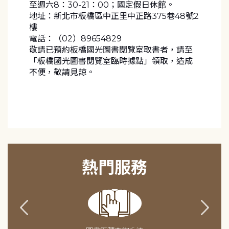
至週六8：30-21：00；國定假日休館。
地址：新北市板橋區中正里中正路375巷48號2
樓
電話：（02）89654829
敬請已預約板橋國光圖書閱覽室取書者，請至
「板橋國光圖書閱覽室臨時據點」領取，造成
不便，敬請見諒。
熱門服務