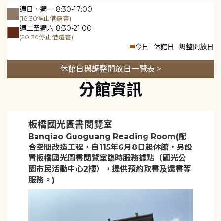
週日、週一 8:30-17:00
(16:30停止借還書)
週二至週六 8:30-21:00
(20:30停止借還書)
今日
休館日
調整開放日
休館日與調整開放日一覽表 >
分館資訊
板橋國光圖書閱覽室
Banqiao Guoguang Reading Room(配
合空間改造工程，自115年6月8日起休館，另設
置板橋國光圖書閱覽室臨時服務據點（國光公
園市民活動中心2樓），提供預約取書及還書等
服務。)