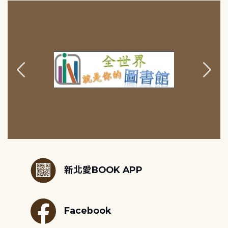
:::
新北愛BOOK APP
Facebook