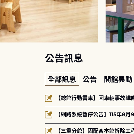
:::
公告訊息
全部訊息
公告
開館異
【總館行動書車】因車輛事故維修中
【網路系統暫停公告】115年8月9
【三重分館】因配合本館拆除工程