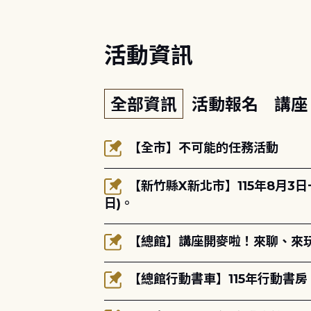
活動資訊
全部資訊
活動報名
講
【全市】不可能的任務活動
【新竹縣X新北市】115年8月3
日)。
【總館】講座開麥啦！來聊、來玩
【總館行動書車】115年行動書房