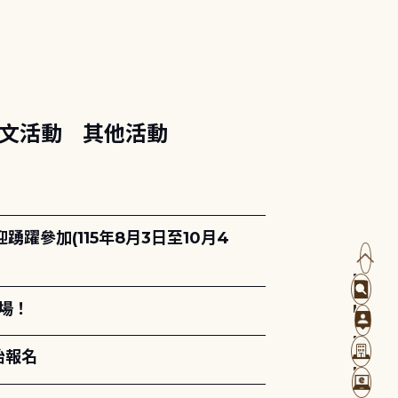
文活動
其他活動
躍參加(115年8月3日至10月4
場！
始報名