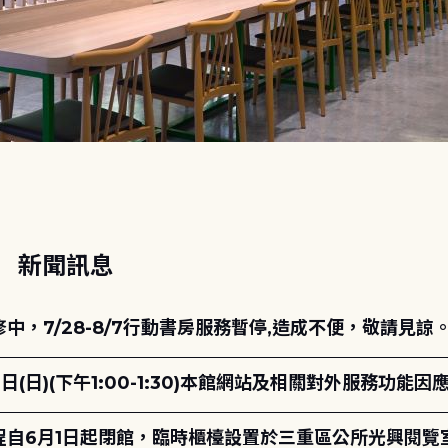
動
新聞訊息
，7/28-8/7行動書房服務暫停,造成不便，敬請見諒
日(日)(下午1:00-1:30)本館網站及相關對外服務功
自6月1日起閉館，臨時櫃檯設置於三重區公所光興閱覽