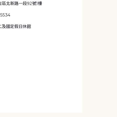
區北新路一段92號1樓
-5534
二及國定假日休館