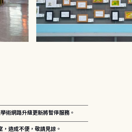
。
能因應學術網路升級更新將暫停服務。
室，造成不便，敬請見諒。