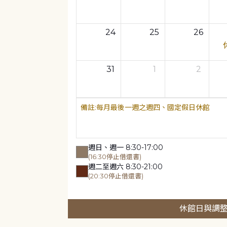
24
25
26
31
1
2
每月最後一週之週四、國定假日休館
週日、週一 8:30-17:00
(16:30停止借還書)
週二至週六 8:30-21:00
(20:30停止借還書)
休館日與調整