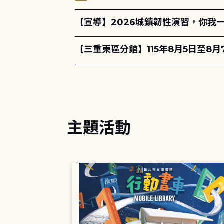
【宣導】2026城鎮韌性演習，你我
【三重東區分館】115年8月5日至8
主題活動