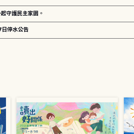
一起守護民主家園。
月7日停水公告