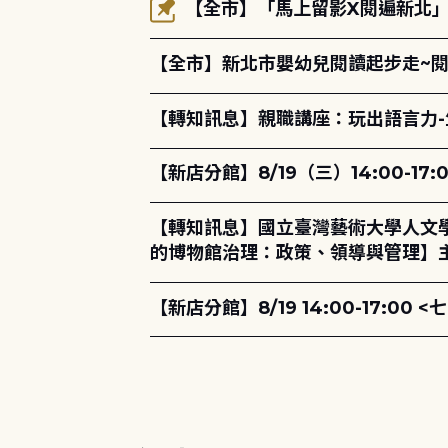
【全市】「馬上留影X閱遍新北」活
【全市】新北市嬰幼兒閱讀起步走~
【轉知訊息】親職講座：玩出語言力-
【新店分館】8/19（三）14:00-
【轉知訊息】國立臺灣藝術大學人文
的博物館治理：政策、領導與管理】主
【新店分館】8/19 14:00-17: