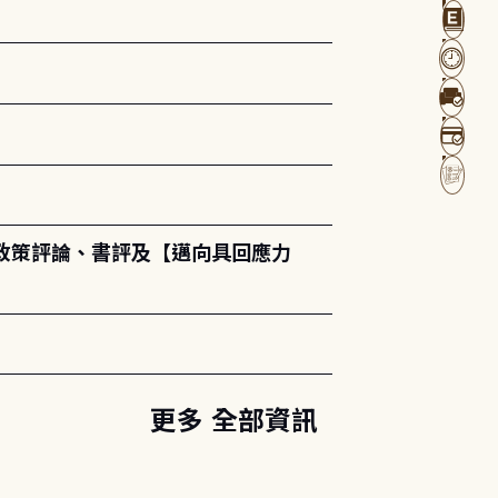
政策評論、書評及【邁向具回應力
更多 全部資訊