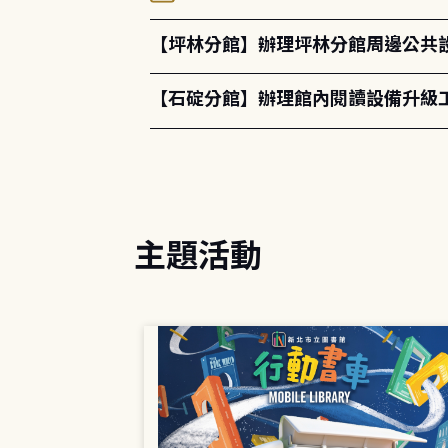
【坪林分館】辦理坪林分館周邊公共
【石碇分館】辦理館內閱讀設備升級
主題活動