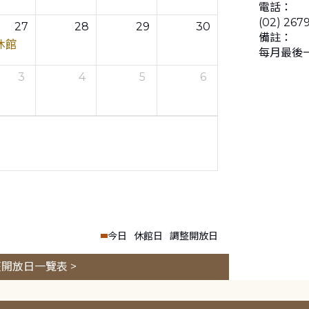
電話：
(02) 267
27
28
29
30
備註：
休館
每月最後
3
4
5
6
今日
休館日
調整開放日
開放日一覽表 >