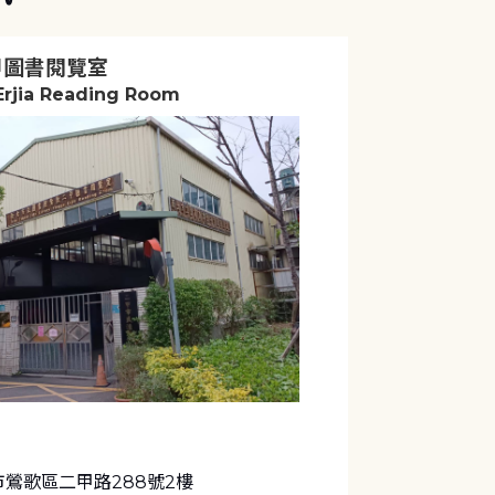
甲圖書閱覽室
Erjia Reading Room
市鶯歌區二甲路288號2樓