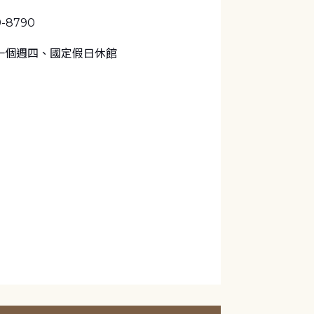
9-8790
一個週四、國定假日休館