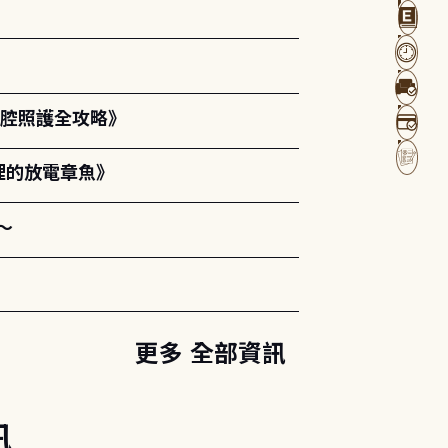
口腔照護全攻略》
裡的放電章魚》
～
更多 全部資訊
訊