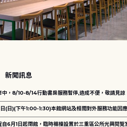
動
新聞訊息
，8/10-8/14行動書房服務暫停,造成不便，敬請見諒
日(日)(下午1:00-1:30)本館網站及相關對外服務功
自6月1日起閉館，臨時櫃檯設置於三重區公所光興閱覽