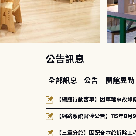
:::
公告訊息
全部訊息
公告
開館異
【總館行動書車】因車輛事故維修中
【網路系統暫停公告】115年8月9
【三重分館】因配合本館拆除工程