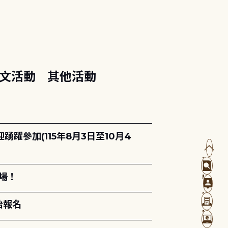
文活動
其他活動
躍參加(115年8月3日至10月4
場！
始報名