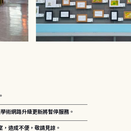
。
能因應學術網路升級更新將暫停服務。
室，造成不便，敬請見諒。