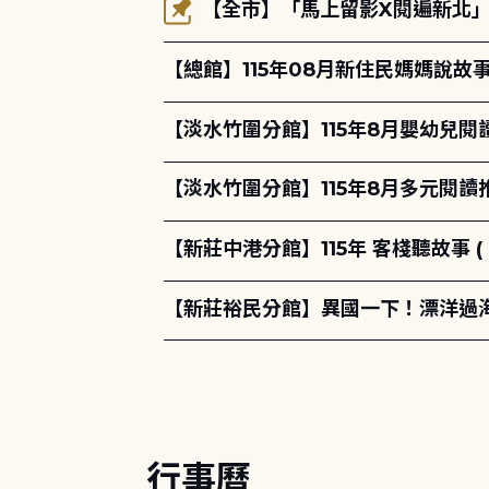
【全市】「馬上留影X閱遍新北」活
【總館】115年08月新住民媽媽說
【淡水竹圍分館】115年8月嬰幼兒閱
【淡水竹圍分館】115年8月多元閱
【新莊中港分館】115年 客棧聽故事 ( 
【新莊裕民分館】異國一下！漂洋過海的
行事曆