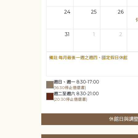
24
25
26
31
1
2
每月最後一週之週四、國定假日休館
週日、週一 8:30-17:00
(16:30停止借還書)
週二至週六 8:30-21:00
(20:30停止借還書)
休館日與調整