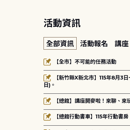
活動資訊
全部資訊
活動報名
講
【全市】不可能的任務活動
【新竹縣X新北市】115年8月3
日)。
【總館】講座開麥啦！來聊、來玩
【總館行動書車】115年行動書房