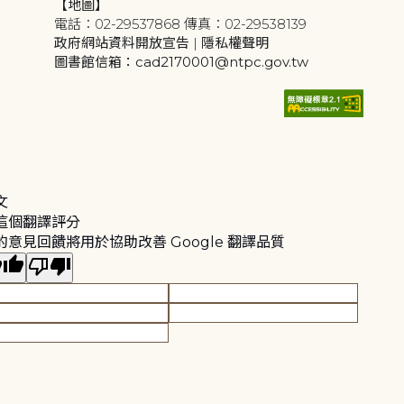
【地圖】
電話：02-29537868 傳真：02-29538139
政府網站資料開放宣告
|
隱私權聲明
圖書館信箱：cad2170001@ntpc.gov.tw
文
這個翻譯評分
的意見回饋將用於協助改善 Google 翻譯品質