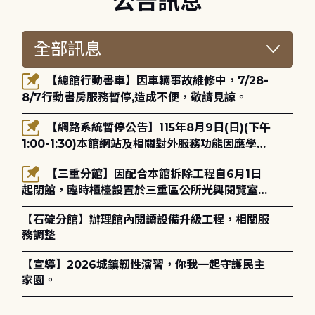
公告訊息
【總館行動書車】因車輛事故維修中，7/28-
8/7行動書房服務暫停,造成不便，敬請見諒。
【網路系統暫停公告】115年8月9日(日)(下午
1:00-1:30)本館網站及相關對外服務功能因應學術
網路升級更新將暫停服務。
【三重分館】因配合本館拆除工程自6月1日
起閉館，臨時櫃檯設置於三重區公所光興閱覽室，
造成不便，敬請見諒。
【石碇分館】辦理館內閱讀設備升級工程，相關服
務調整
【宣導】2026城鎮韌性演習，你我一起守護民主
家園。