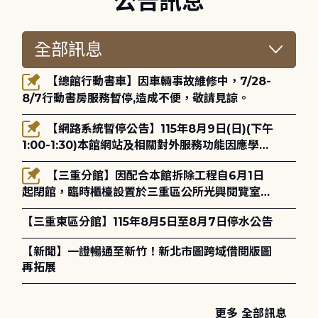
公告訊息
【總館行動書車】因車輛事故維修中，7/28-
8/7行動書房服務暫停,造成不便，敬請見諒。
【網路系統暫停公告】115年8月9日(日)(下午
1:00-1:30)本館網站及相關對外服務功能因應學術
網路升級更新將暫停服務。
【三重分館】因配合本館拆除工程自6月1日
起閉館，臨時櫃檯設置於三重區公所光興閱覽室，
造成不便，敬請見諒。
【三重東區分館】115年8月5日至8月7日停水公告
【新聞】一證暢通至新竹！新北市圖跨域借閱版圖
再拓展
更多 全部訊息