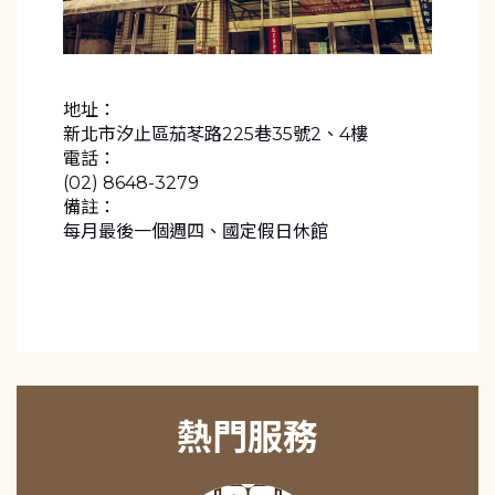
地址：
新北市汐止區茄苳路225巷35號2、4樓
電話：
(02) 8648-3279
備註：
每月最後一個週四、國定假日休館
熱門服務