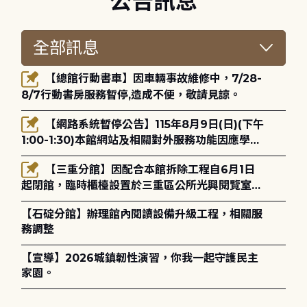
公告訊息
【總館行動書車】因車輛事故維修中，7/28-
8/7行動書房服務暫停,造成不便，敬請見諒。
【網路系統暫停公告】115年8月9日(日)(下午
1:00-1:30)本館網站及相關對外服務功能因應學術
網路升級更新將暫停服務。
【三重分館】因配合本館拆除工程自6月1日
起閉館，臨時櫃檯設置於三重區公所光興閱覽室，
造成不便，敬請見諒。
【石碇分館】辦理館內閱讀設備升級工程，相關服
務調整
【宣導】2026城鎮韌性演習，你我一起守護民主
家園。