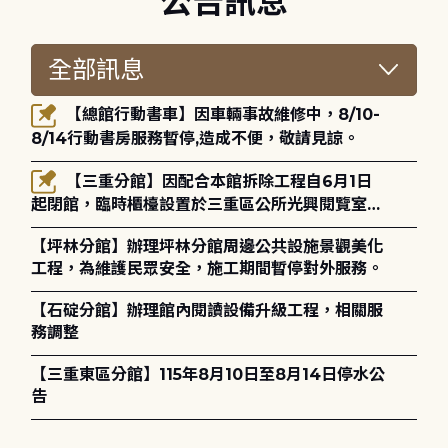
公告訊息
【總館行動書車】因車輛事故維修中，8/10-
8/14行動書房服務暫停,造成不便，敬請見諒。
【三重分館】因配合本館拆除工程自6月1日
起閉館，臨時櫃檯設置於三重區公所光興閱覽室，
造成不便，敬請見諒。
【坪林分館】辦理坪林分館周邊公共設施景觀美化
工程，為維護民眾安全，施工期間暫停對外服務。
【石碇分館】辦理館內閱讀設備升級工程，相關服
務調整
【三重東區分館】115年8月10日至8月14日停水公
告