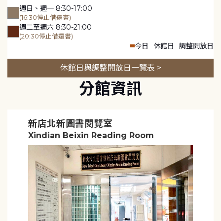
週日、週一 8:30-17:00
(16:30停止借還書)
週二至週六 8:30-21:00
(20:30停止借還書)
今日
休館日
調整開放日
休館日與調整開放日一覽表 >
分館資訊
新店北新圖書閱覽室
Xindian Beixin Reading Room