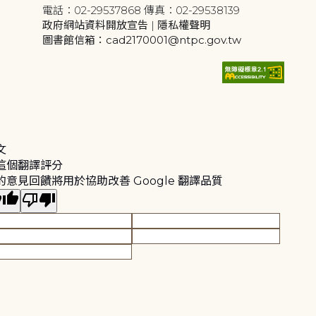
電話：02-29537868 傳真：02-29538139
政府網站資料開放宣告
|
隱私權聲明
圖書館信箱：cad2170001@ntpc.gov.tw
文
這個翻譯評分
的意見回饋將用於協助改善 Google 翻譯品質