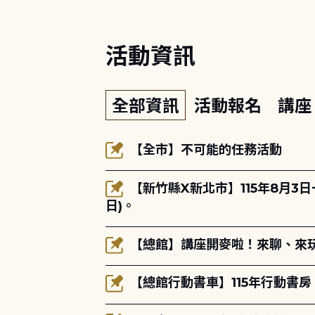
活動資訊
全部資訊
活動報名
講
【全市】不可能的任務活動
【新竹縣X新北市】115年8月3
日)。
【總館】講座開麥啦！來聊、來玩
【總館行動書車】115年行動書房