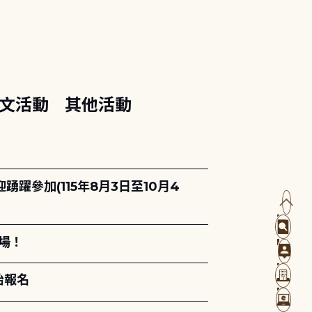
文活動
其他活動
躍參加(115年8月3日至10月4
場！
始報名