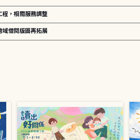
工程，相關服務調整
跨域借閱版圖再拓展