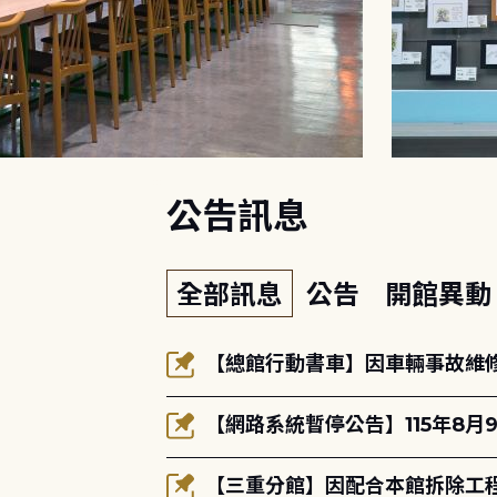
:::
公告訊息
全部訊息
公告
開館異
【總館行動書車】因車輛事故維修中
【網路系統暫停公告】115年8月9
【三重分館】因配合本館拆除工程