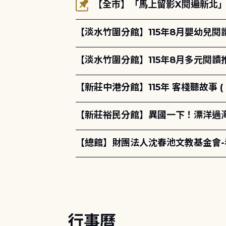
【全市】「馬上留影X閱遍新北」活
【淡水竹圍分館】115年8月嬰幼兒閱
【淡水竹圍分館】115年8月多元閱
【新莊中港分館】115年 客棧聽故事 ( 
【新莊裕民分館】異國一下！漂洋過海的
【總館】財團法人沈春池文教基金會
行事曆