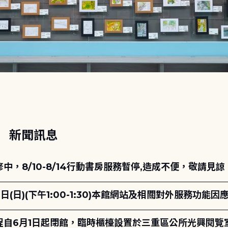
動
新聞訊息
，8/10-8/14行動書房服務暫停,造成不便，敬請見諒
日(日)(下午1:00-1:30)本館網站及相關對外服務功
自6月1日起閉館，臨時櫃檯設置於三重區公所光興閱覽