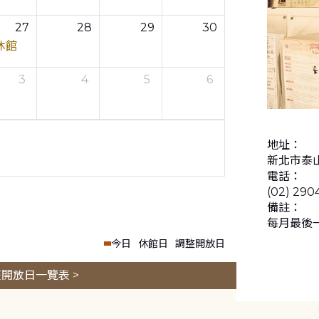
27
28
29
30
休館
3
4
5
6
地址：
新北市泰山
電話：
(02) 290
備註：
每月最後
今日
休館日
調整開放日
開放日一覽表 >