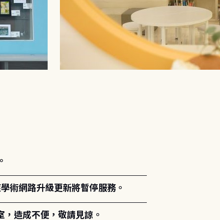
。
能因應學術網路升級更新將暫停服務。
室，造成不便，敬請見諒。