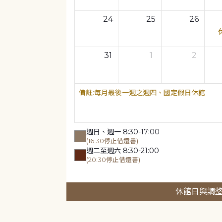
24
25
26
31
1
2
每月最後一週之週四、國定假日休館
週日、週一 8:30-17:00
(16:30停止借還書)
週二至週六 8:30-21:00
(20:30停止借還書)
休館日與調整