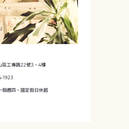
區工專路22號3、4樓
4-1923
一個週四、國定假日休館