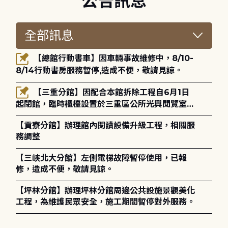
公告訊息
【總館行動書車】因車輛事故維修中，8/10-
8/14行動書房服務暫停,造成不便，敬請見諒。
【三重分館】因配合本館拆除工程自6月1日
起閉館，臨時櫃檯設置於三重區公所光興閱覽室，
造成不便，敬請見諒。
【貢寮分館】辦理館內閱讀設備升級工程，相關服
務調整
【三峽北大分館】左側電梯故障暫停使用，已報
修，造成不便，敬請見諒。
【坪林分館】辦理坪林分館周邊公共設施景觀美化
工程，為維護民眾安全，施工期間暫停對外服務。