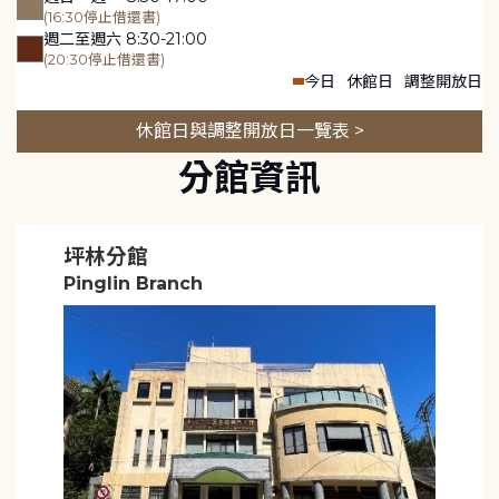
(16:30停止借還書)
週二至週六 8:30-21:00
(20:30停止借還書)
今日
休館日
調整開放日
休館日與調整開放日一覽表 >
分館資訊
坪林分館
Pinglin Branch