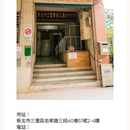
地址：
新北市三重區忠孝路三段40巷51號2-4樓
電話：