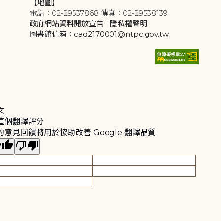
【地圖】
電話：02-29537868 傳真：02-29538139
政府網站資料開放宣告
|
隱私權聲明
圖書館信箱：cad2170001@ntpc.gov.tw
文
這個翻譯評分
的意見回饋將用於協助改善 Google 翻譯品質