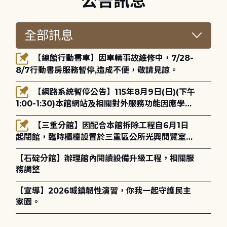
公告訊息
【總館行動書車】因車輛事故維修中，7/28-
8/7行動書房服務暫停,造成不便，敬請見諒。
【網路系統暫停公告】115年8月9日(日)(下午
1:00-1:30)本館網站及相關對外服務功能因應學術
網路升級更新將暫停服務。
【三重分館】因配合本館拆除工程自6月1日
起閉館，臨時櫃檯設置於三重區公所光興閱覽室，
造成不便，敬請見諒。
【石碇分館】辦理館內閱讀設備升級工程，相關服
務調整
【宣導】2026城鎮韌性演習，你我一起守護民主
家園。