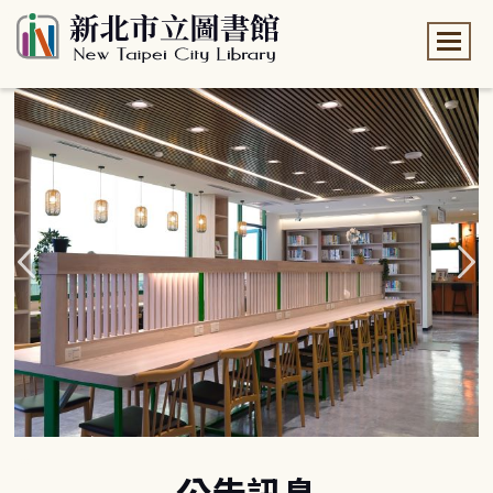
:::
:::