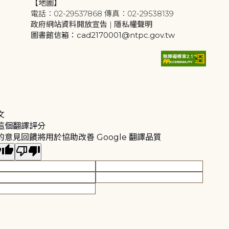
【地圖】
電話：02-29537868 傳真：02-29538139
政府網站資料開放宣告
|
隱私權聲明
圖書館信箱：cad2170001@ntpc.gov.tw
文
這個翻譯評分
的意見回饋將用於協助改善 Google 翻譯品質