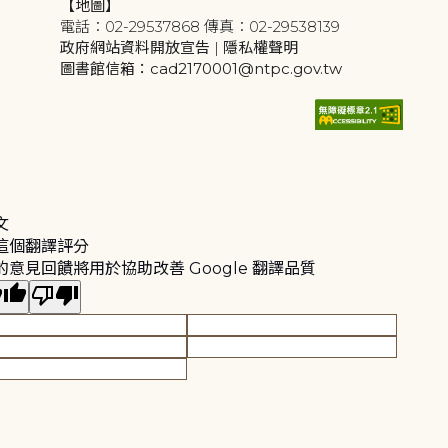
【地圖】
電話：02-29537868 傳真：02-29538139
政府網站資料開放宣告
|
隱私權聲明
圖書館信箱：cad2170001@ntpc.gov.tw
文
這個翻譯評分
的意見回饋將用於協助改善 Google 翻譯品質