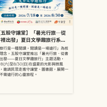
【五股守讓堂】「暑光行旅─從
【全市】《
書裡出發」夏日文學趣旅行系列
事劇首次演出
活動
大小朋友一
旅行是一種閱讀，閱讀是一場遠行」為核
現代家庭已不
理念，五股守讓堂推出「暑光行旅．從書
模式，更多時
出發——夏日文學趣旅行」主題活動，
劇中小智豬爸
/18(六)至8/30(日)在盛夏的光影與微風
動，顛覆「媽
，邀請民眾走進守讓堂、圖書館，展開一
象，藉由小智
不需遠行的心靈旅程。
生活情境，傳
念。