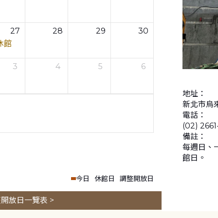
27
28
29
30
休館
3
4
5
6
地址：
新北市烏來
電話：
(02) 266
備註：
每週日、
館日。
今日
休館日
調整開放日
開放日一覽表 >