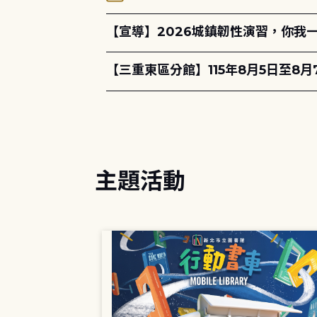
【宣導】2026城鎮韌性演習，你我
【三重東區分館】115年8月5日至8
主題活動