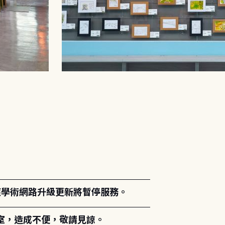
。
能因應學術網路升級更新將暫停服務。
室，造成不便，敬請見諒。