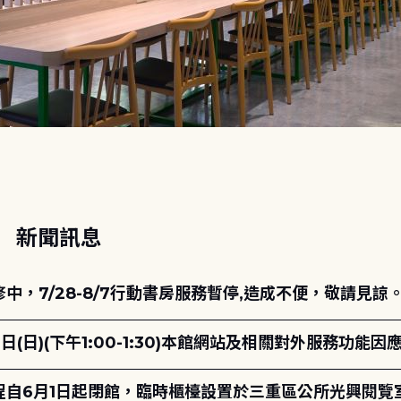
動
新聞訊息
，7/28-8/7行動書房服務暫停,造成不便，敬請見諒
日(日)(下午1:00-1:30)本館網站及相關對外服務功
自6月1日起閉館，臨時櫃檯設置於三重區公所光興閱覽