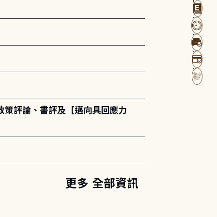
政策評論、書評及【邁向具回應力
更多 全部資訊