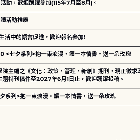
動，歡迎踴躍參加(115年7月至8月)。
閱讀活動推廣
生活中的語言促進，歡迎報名參加!
17:00 <七夕系列>抱一束浪漫・讀一本情書・送一朵玫瑰
學院主編之《文化：政策．管理．新創》期刊，現正徵求
題特刊稿件至2027年6月1日止，歡迎踴躍投稿。
00 <七夕系列>抱一束浪漫・讀一本情書・送一朵玫瑰