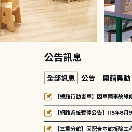
:::
公告訊息
全部訊息
公告
開館異
【總館行動書車】因車輛事故維修中
【網路系統暫停公告】115年8月9
【三重分館】因配合本館拆除工程