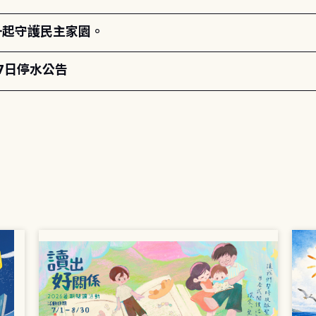
一起守護民主家園。
月7日停水公告