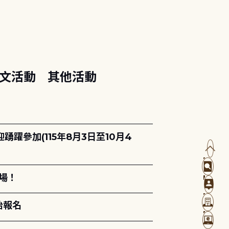
文活動
其他活動
躍參加(115年8月3日至10月4
場！
始報名