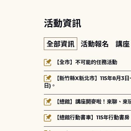
活動資訊
全部資訊
活動報名
講
【全市】不可能的任務活動
【新竹縣X新北市】115年8月3
日)。
【總館】講座開麥啦！來聊、來玩
【總館行動書車】115年行動書房