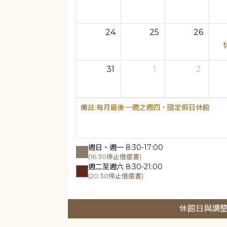
24
25
26
31
1
2
每月最後一週之週四、國定假日休館
週日、週一 8:30-17:00
(16:30停止借還書)
週二至週六 8:30-21:00
(20:30停止借還書)
休館日與調整