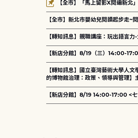
【全市】「馬上留影X閱遍新北」活
【全市】新北市嬰幼兒閱讀起步走~
【轉知訊息】親職講座：玩出語言力-
【新店分館】8/19（三）14:00-
【轉知訊息】國立臺灣藝術大學人文
的博物館治理：政策、領導與管理】主
【新店分館】8/19 14:00-17: