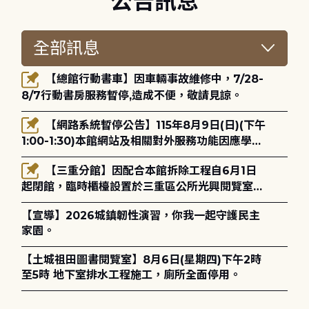
公告訊息
【總館行動書車】因車輛事故維修中，7/28-
8/7行動書房服務暫停,造成不便，敬請見諒。
【網路系統暫停公告】115年8月9日(日)(下午
1:00-1:30)本館網站及相關對外服務功能因應學術
網路升級更新將暫停服務。
【三重分館】因配合本館拆除工程自6月1日
起閉館，臨時櫃檯設置於三重區公所光興閱覽室，
造成不便，敬請見諒。
【宣導】2026城鎮韌性演習，你我一起守護民主
家園。
【土城祖田圖書閱覽室】8月6日(星期四)下午2時
至5時 地下室排水工程施工，廁所全面停用。