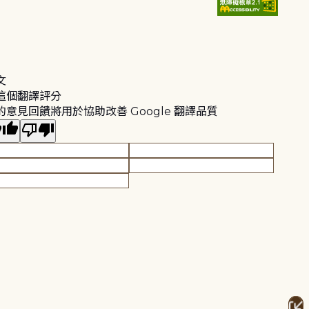
文
這個翻譯評分
的意見回饋將用於協助改善 Google 翻譯品質