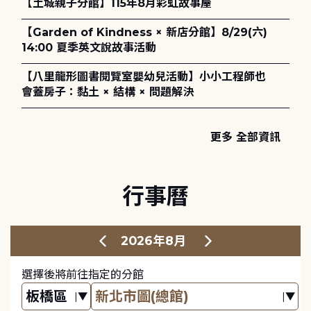
【土城親子分館】115年8月彩虹故事屋
【Garden of Kindness × 新店分館】8/29(六)
14:00 夏季英文說故事活動
【八里龍形圖書閱覽室嬰幼兒活動】小小工程師也
會蓋房子：黏土 × 結構 × 問題解決
更多 全部資訊
行事曆
2026年8月
選擇後將前往指定的分館