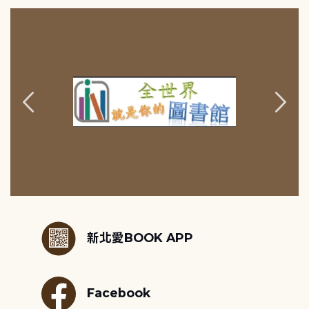
:::
新北愛BOOK APP
Facebook