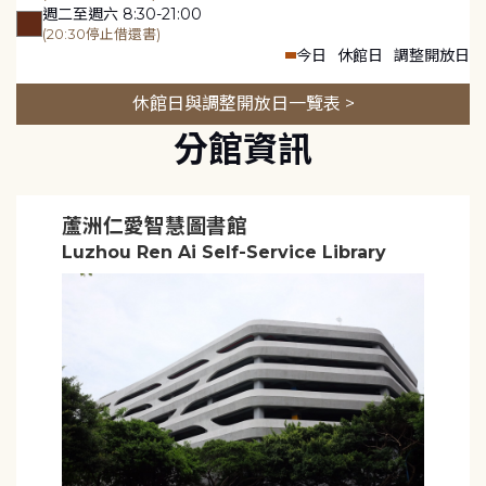
週二至週六 8:30-21:00
(20:30停止借還書)
今日
休館日
調整開放日
休館日與調整開放日一覽表 >
分館資訊
蘆洲仁愛智慧圖書館
Luzhou Ren Ai Self-Service Library