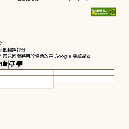
文
這個翻譯評分
的意見回饋將用於協助改善 Google 翻譯品質