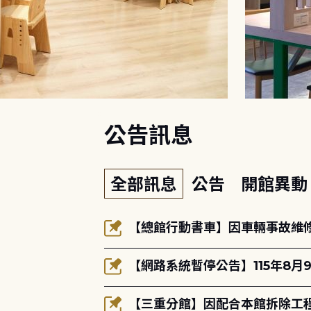
:::
公告訊息
全部訊息
公告
開館異
【總館行動書車】因車輛事故維修中
【網路系統暫停公告】115年8月9
【三重分館】因配合本館拆除工程