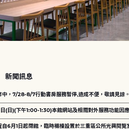
動
新聞訊息
，7/28-8/7行動書房服務暫停,造成不便，敬請見諒
日(日)(下午1:00-1:30)本館網站及相關對外服務功
自6月1日起閉館，臨時櫃檯設置於三重區公所光興閱覽