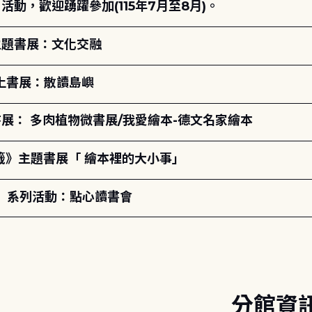
動，歡迎踴躍參加(115年7月至8月)。
主題書展：文化交融
線上書展：散讀島嶼
展： 多肉植物微書展/我愛繪本-德文名家繪本
籤》主題書展「 繪本裡的大小事」
ry」系列活動：點心讀書會
分館資