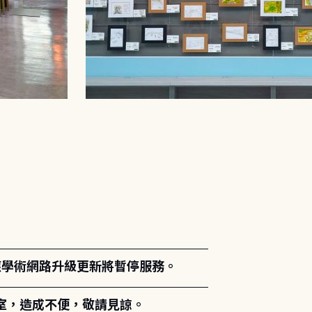
。
能因應學術網路升級更新將暫停服務。
室，造成不便，敬請見諒。