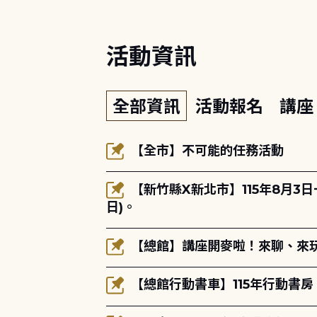
活動資訊
全部資訊
活動報名
講
【全市】不可能的任務活動
【新竹縣X新北市】115年8月3
日)。
【總館】講座開麥啦！來聊、來玩
【總館行動書車】115年行動書房