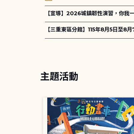
【宣導】2026城鎮韌性演習，你我
【三重東區分館】115年8月5日至8
主題活動