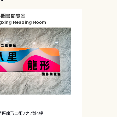
形圖書閱覽室
ngxing Reading Room
里區龍形二街2之2號4樓