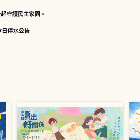
一起守護民主家園。
月7日停水公告