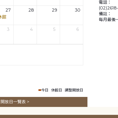
電話：
(02)2618
27
28
29
30
備註：
休館
每月最後
3
4
5
6
今日
休館日
調整開放日
開放日一覽表 >