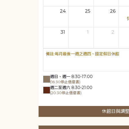
24
25
26
31
1
2
每月最後一週之週四、國定假日休館
週日、週一 8:30-17:00
(16:30停止借還書)
週二至週六 8:30-21:00
(20:30停止借還書)
休館日與調整