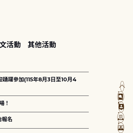
文活動
其他活動
躍參加(115年8月3日至10月4
場！
始報名