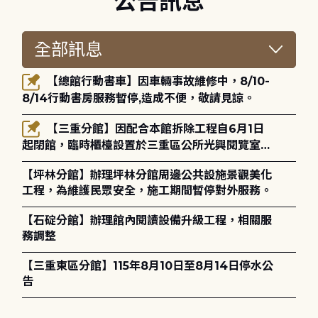
公告訊息
【總館行動書車】因車輛事故維修中，8/10-
8/14行動書房服務暫停,造成不便，敬請見諒。
【三重分館】因配合本館拆除工程自6月1日
起閉館，臨時櫃檯設置於三重區公所光興閱覽室，
造成不便，敬請見諒。
【坪林分館】辦理坪林分館周邊公共設施景觀美化
工程，為維護民眾安全，施工期間暫停對外服務。
【石碇分館】辦理館內閱讀設備升級工程，相關服
務調整
【三重東區分館】115年8月10日至8月14日停水公
告