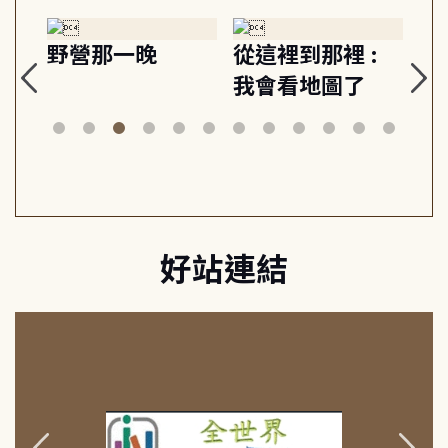
探
野營那一晚
從這裡到那裡 :
狗
的
我會看地圖了
美
案
好站連結