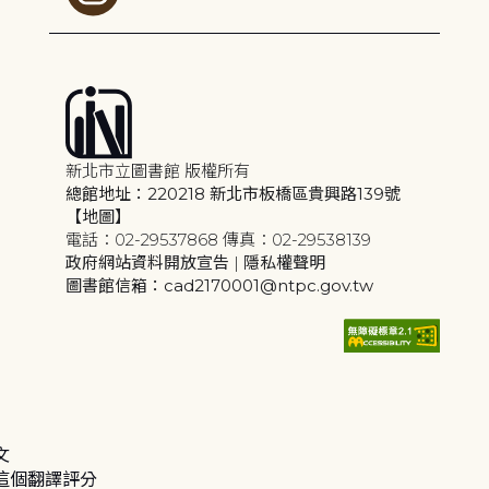
新北市立圖書館 版權所有
總館地址：220218 新北市板橋區貴興路139號
【地圖】
電話：02-29537868 傳真：02-29538139
政府網站資料開放宣告
|
隱私權聲明
圖書館信箱：cad2170001@ntpc.gov.tw
文
這個翻譯評分