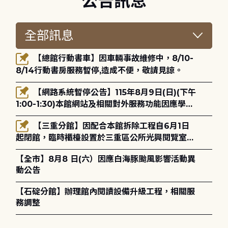
公告訊息
【總館行動書車】因車輛事故維修中，8/10-
8/14行動書房服務暫停,造成不便，敬請見諒。
【網路系統暫停公告】115年8月9日(日)(下午
1:00-1:30)本館網站及相關對外服務功能因應學術
網路升級更新將暫停服務。
【三重分館】因配合本館拆除工程自6月1日
起閉館，臨時櫃檯設置於三重區公所光興閱覽室，
造成不便，敬請見諒。
【全市】8月8 日(六）因應白海豚颱風影響活動異
動公告
【石碇分館】辦理館內閱讀設備升級工程，相關服
務調整