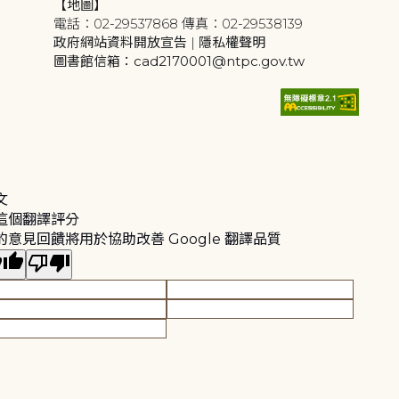
【地圖】
電話：02-29537868 傳真：02-29538139
政府網站資料開放宣告
|
隱私權聲明
圖書館信箱：cad2170001@ntpc.gov.tw
文
這個翻譯評分
的意見回饋將用於協助改善 Google 翻譯品質