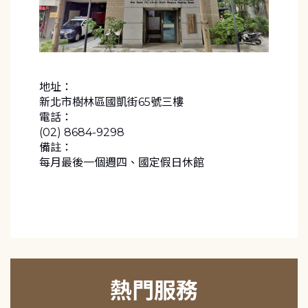
地址：
新北市樹林區國凱街65號三樓
電話：
(02) 8684-9298
備註：
每月最後一個週四、國定假日休館
熱門服務