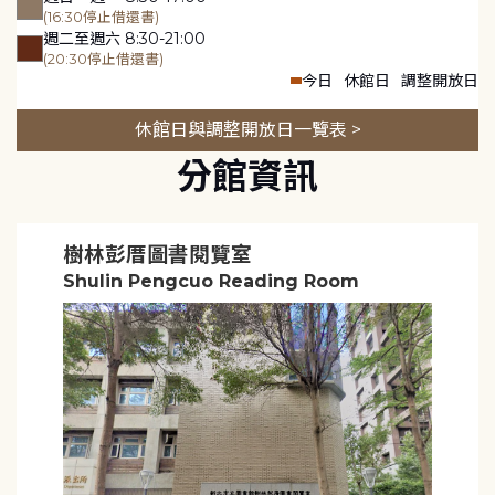
(16:30停止借還書)
週二至週六 8:30-21:00
(20:30停止借還書)
今日
休館日
調整開放日
休館日與調整開放日一覽表 >
分館資訊
樹林彭厝圖書閱覽室
Shulin Pengcuo Reading Room