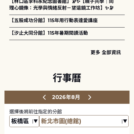
【林口區李科永紀念圖書館】🔭✨【親子共學｜同
理心鏡像：光學與情緒反射－望遠鏡工作坊】✨🔭
【五股成功分館】115年用行動表達愛講座
【汐止大同分館】115年暑期閱讀活動
更多 全部資訊
行事曆
2026年8月
選擇後將前往指定的分館