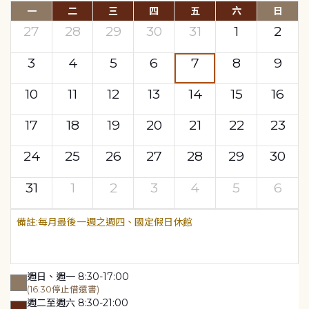
一
二
三
四
五
六
日
27
28
29
30
31
1
2
3
4
5
6
7
8
9
10
11
12
13
14
15
16
17
18
19
20
21
22
23
24
25
26
27
28
29
30
31
1
2
3
4
5
6
每月最後一週之週四、國定假日休館
週日、週一 8:30-17:00
(16:30停止借還書)
週二至週六 8:30-21:00