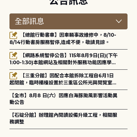
公告訊息
【總館行動書車】因車輛事故維修中，8/10-
8/14行動書房服務暫停,造成不便，敬請見諒。
【網路系統暫停公告】115年8月9日(日)(下午
1:00-1:30)本館網站及相關對外服務功能因應學術
網路升級更新將暫停服務。
【三重分館】因配合本館拆除工程自6月1日
起閉館，臨時櫃檯設置於三重區公所光興閱覽室，
造成不便，敬請見諒。
【全市】8月8 日(六）因應白海豚颱風影響活動異
動公告
【石碇分館】辦理館內閱讀設備升級工程，相關服
務調整