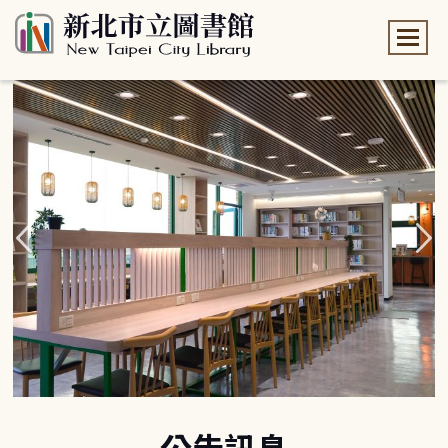
:::
:::