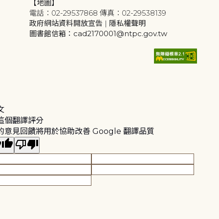
【地圖】
電話：02-29537868 傳真：02-29538139
政府網站資料開放宣告
|
隱私權聲明
圖書館信箱：cad2170001@ntpc.gov.tw
文
這個翻譯評分
的意見回饋將用於協助改善 Google 翻譯品質