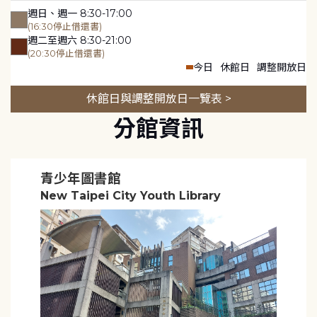
週日、週一 8:30-17:00
(16:30停止借還書)
週二至週六 8:30-21:00
(20:30停止借還書)
今日
休館日
調整開放日
休館日與調整開放日一覽表 >
分館資訊
青少年圖書館
New Taipei City Youth Library