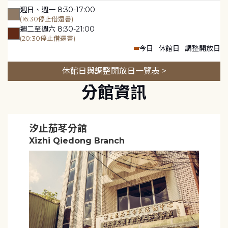
週日、週一 8:30-17:00
(16:30停止借還書)
週二至週六 8:30-21:00
(20:30停止借還書)
今日
休館日
調整開放日
休館日與調整開放日一覽表 >
分館資訊
汐止茄苳分館
Xizhi Qiedong Branch