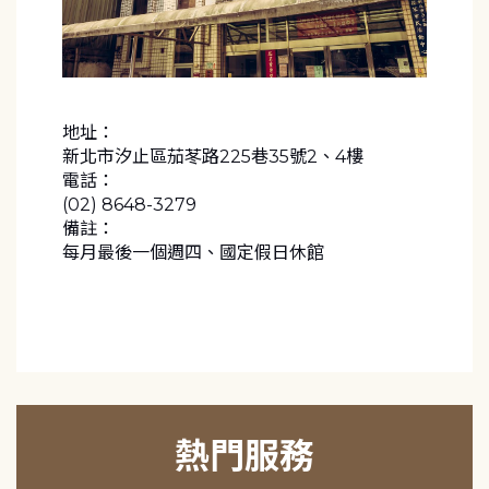
地址：
新北市汐止區茄苳路225巷35號2、4樓
電話：
(02) 8648-3279
備註：
每月最後一個週四、國定假日休館
熱門服務