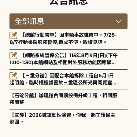
公告訊息
【總館行動書車】因車輛事故維修中，7/28-
8/7行動書房服務暫停,造成不便，敬請見諒。
【網路系統暫停公告】115年8月9日(日)(下午
1:00-1:30)本館網站及相關對外服務功能因應學術
網路升級更新將暫停服務。
【三重分館】因配合本館拆除工程自6月1日
起閉館，臨時櫃檯設置於三重區公所光興閱覽室，
造成不便，敬請見諒。
【石碇分館】辦理館內閱讀設備升級工程，相關服
務調整
【宣導】2026城鎮韌性演習，你我一起守護民主
家園。