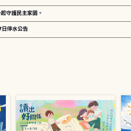
一起守護民主家園。
月7日停水公告