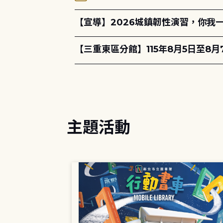
【宣導】2026城鎮韌性演習，你我
【三重東區分館】115年8月5日至8
主題活動