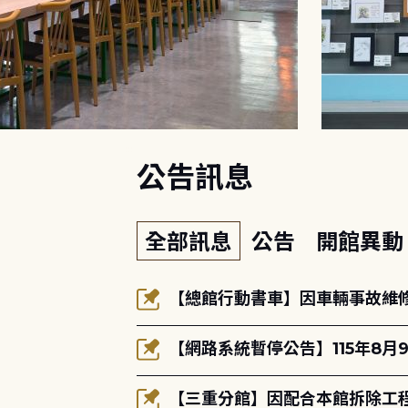
:::
公告訊息
全部訊息
公告
開館異
【總館行動書車】因車輛事故維修中
【網路系統暫停公告】115年8月9
【三重分館】因配合本館拆除工程