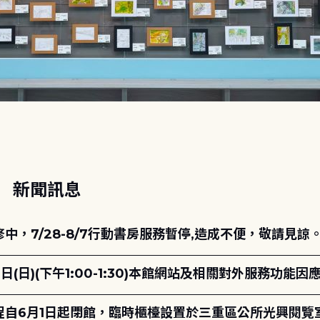
動
新聞訊息
，7/28-8/7行動書房服務暫停,造成不便，敬請見諒
日(日)(下午1:00-1:30)本館網站及相關對外服務功
自6月1日起閉館，臨時櫃檯設置於三重區公所光興閱覽