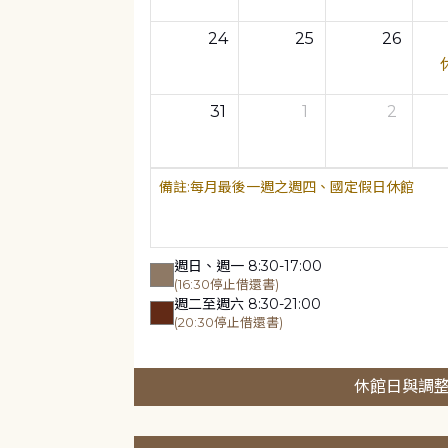
24
25
26
31
1
2
每月最後一週之週四、國定假日休館
週日、週一 8:30-17:00
(16:30停止借還書)
週二至週六 8:30-21:00
(20:30停止借還書)
休館日與調整