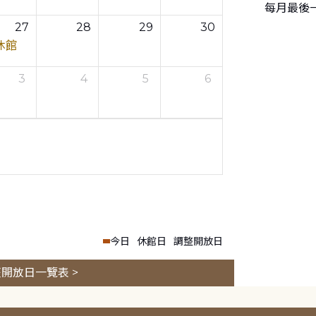
每月最後
27
28
29
30
休館
3
4
5
6
今日
休館日
調整開放日
開放日一覽表 >