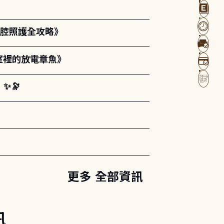
口腔照護全攻略》
室裡的放電章魚》
✨🔭
更多 全部資訊
訊