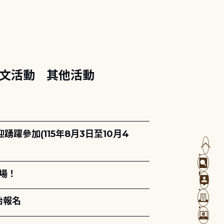
文活動
其他活動
躍參加(115年8月3日至10月4
場！
始報名