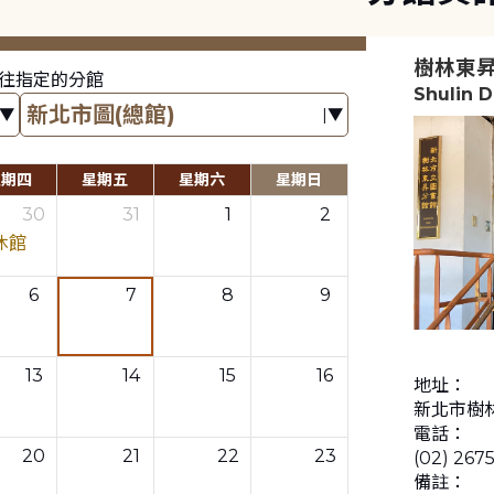
樹林東
往指定的分館
Shulin 
星期四
星期五
星期六
星期日
30
31
1
2
休館
6
7
8
9
13
14
15
16
地址：
新北市樹
電話：
20
21
22
23
(02) 267
備註：