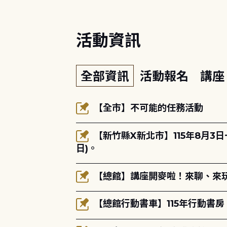
活動資訊
全部資訊
活動報名
講
【全市】不可能的任務活動
【新竹縣X新北市】115年8月3
日)。
【總館】講座開麥啦！來聊、來玩
【總館行動書車】115年行動書房