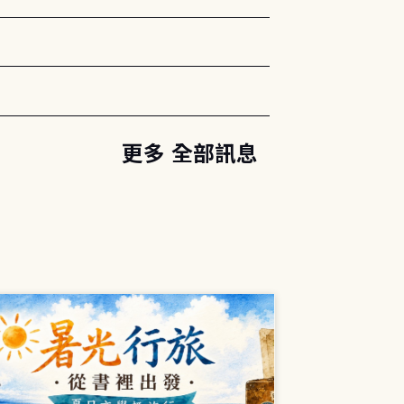
更多 全部訊息