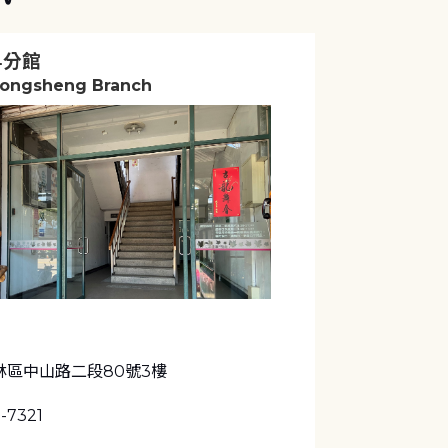
昇分館
Dongsheng Branch
林區中山路二段80號3樓
5-7321