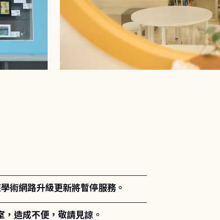
。
能因應學術網路升級更新將暫停服務。
室，造成不便，敬請見諒。