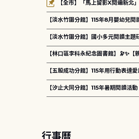
【全市】「馬上留影X閱遍新北」活
【淡水竹圍分館】115年8月嬰幼兒閱
【淡水竹圍分館】國小多元閱讀主題
【林口區李科永紀念圖書館】🔭✨【
【五股成功分館】115年用行動表達愛
【汐止大同分館】115年暑期閱讀活動
行事曆