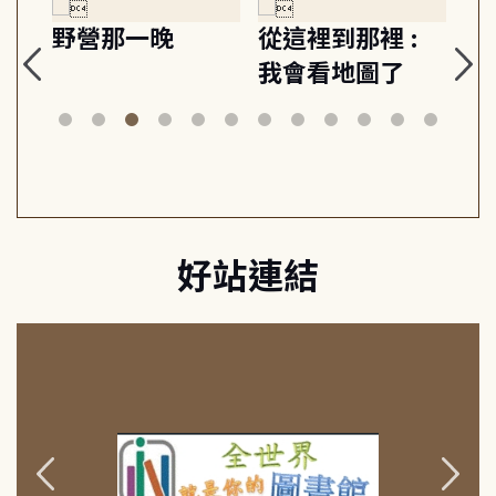
晚
從這裡到那裡 :
狗探長史丹利和
我會看地圖了
美術館神祕竊盜
案
好站連結