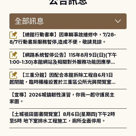
公告訊息
【總館行動書車】因車輛事故維修中，7/28-
8/7行動書房服務暫停,造成不便，敬請見諒。
【網路系統暫停公告】115年8月9日(日)(下午
1:00-1:30)本館網站及相關對外服務功能因應學術
網路升級更新將暫停服務。
【三重分館】因配合本館拆除工程自6月1日
起閉館，臨時櫃檯設置於三重區公所光興閱覽室，
造成不便，敬請見諒。
【宣導】2026城鎮韌性演習，你我一起守護民主
家園。
【土城祖田圖書閱覽室】8月6日(星期四)下午2時
至5時 地下室排水工程施工，廁所全面停用。