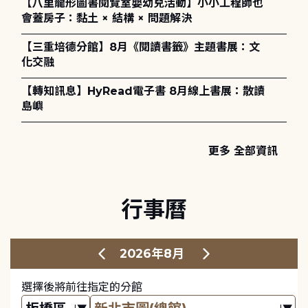
【八里龍形圖書閱覽室嬰幼兒活動】小小工程師也
會蓋房子：黏土 × 結構 × 問題解決
【三重培德分館】8月《閱讀書籤》主題書展：文
化交融
【轉知訊息】HyRead電子書 8月線上書展：散讀
島嶼
更多 全部資訊
行事曆
2026年8月
選擇後將前往指定的分館