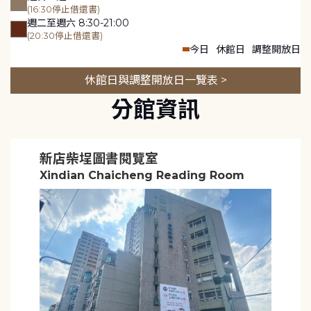
(16:30停止借還書)
週二至週六 8:30-21:00
(20:30停止借還書)
今日
休館日
調整開放日
休館日與調整開放日一覽表 >
分館資訊
新店柴埕圖書閱覽室
Xindian Chaicheng Reading Room