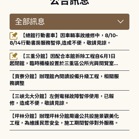
公告訊息
【總館行動書車】因車輛事故維修中，8/10-
8/14行動書房服務暫停,造成不便，敬請見諒。
【三重分館】因配合本館拆除工程自6月1日
起閉館，臨時櫃檯設置於三重區公所光興閱覽室，
造成不便，敬請見諒。
【貢寮分館】辦理館內閱讀設備升級工程，相關服
務調整
【三峽北大分館】左側電梯故障暫停使用，已報
修，造成不便，敬請見諒。
【坪林分館】辦理坪林分館周邊公共設施景觀美化
工程，為維護民眾安全，施工期間暫停對外服務。