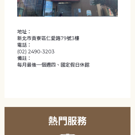
地址：
新北市貢寮區仁愛路79號3樓
電話：
(02) 2490-3203
備註：
每月最後一個週四、國定假日休館
熱門服務