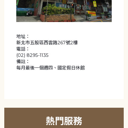
地址：
新北市五股區西雲路267號2樓
電話：
(02) 8295-1135
備註：
每月最後一個週四、國定假日休館
熱門服務