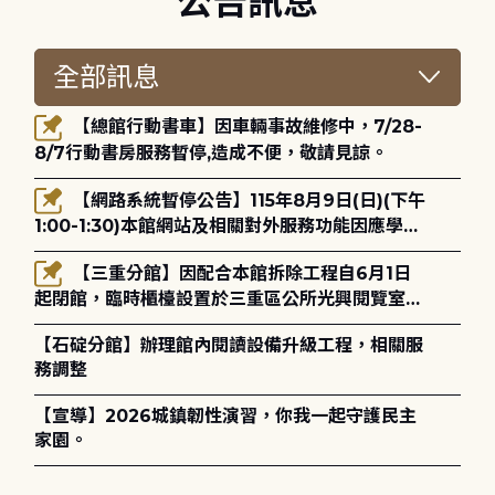
公告訊息
【總館行動書車】因車輛事故維修中，7/28-
8/7行動書房服務暫停,造成不便，敬請見諒。
【網路系統暫停公告】115年8月9日(日)(下午
1:00-1:30)本館網站及相關對外服務功能因應學術
網路升級更新將暫停服務。
【三重分館】因配合本館拆除工程自6月1日
起閉館，臨時櫃檯設置於三重區公所光興閱覽室，
造成不便，敬請見諒。
【石碇分館】辦理館內閱讀設備升級工程，相關服
務調整
【宣導】2026城鎮韌性演習，你我一起守護民主
家園。