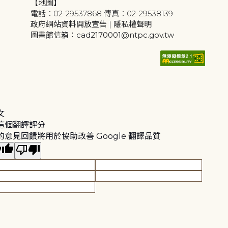
【地圖】
電話：02-29537868 傳真：02-29538139
政府網站資料開放宣告
|
隱私權聲明
圖書館信箱：cad2170001@ntpc.gov.tw
文
這個翻譯評分
的意見回饋將用於協助改善 Google 翻譯品質