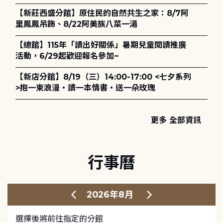
護全攻略》
【新莊西盛分館】原住民的自然共生之家：8/7阿
里鳳鳳吊飾、8/22阿美族八菜一湯
【總館】115年「讀出好關係」暑期兒童閱讀推廣
活動，6/29起歡迎報名參加~
【新店分館】8/19（三）14:00-17:00 <七夕系列
>抱一束浪漫・讀一本情書・送一朵玫瑰
更多 全部資訊
行事曆
2026年8月
選擇後將前往指定的分館