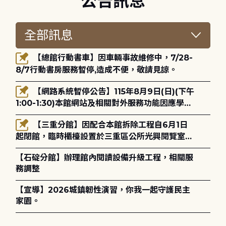
公告訊息
【總館行動書車】因車輛事故維修中，7/28-
8/7行動書房服務暫停,造成不便，敬請見諒。
【網路系統暫停公告】115年8月9日(日)(下午
1:00-1:30)本館網站及相關對外服務功能因應學術
網路升級更新將暫停服務。
【三重分館】因配合本館拆除工程自6月1日
起閉館，臨時櫃檯設置於三重區公所光興閱覽室，
造成不便，敬請見諒。
【石碇分館】辦理館內閱讀設備升級工程，相關服
務調整
【宣導】2026城鎮韌性演習，你我一起守護民主
家園。