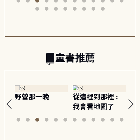
筆下的現代馬雅
節奏 22個行動練
減
日常與魔幻
習, 走向彼此共好
回
的親子關係
童書推薦
探
野營那一晚
從這裡到那裡 :
狗
的
我會看地圖了
美
案