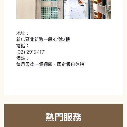
地址：
新店區北新路一段92號2樓
電話：
(02) 2915-1171
備註：
每月最後一個週四、國定假日休館
熱門服務