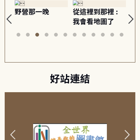
探
野營那一晚
從這裡到那裡 :
狗
的
我會看地圖了
美
案
好站連結