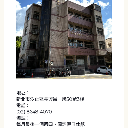
地址：
新北市汐止區長興街一段50號3樓
電話：
(02) 8648-4070
備註：
每月最後一個週四、國定假日休館