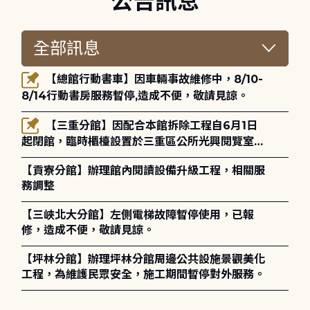
公告訊息
【總館行動書車】因車輛事故維修中，8/10-
8/14行動書房服務暫停,造成不便，敬請見諒。
【三重分館】因配合本館拆除工程自6月1日
起閉館，臨時櫃檯設置於三重區公所光興閱覽室，
造成不便，敬請見諒。
【貢寮分館】辦理館內閱讀設備升級工程，相關服
務調整
【三峽北大分館】左側電梯故障暫停使用，已報
修，造成不便，敬請見諒。
【坪林分館】辦理坪林分館周邊公共設施景觀美化
工程，為維護民眾安全，施工期間暫停對外服務。