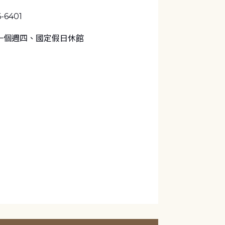
6-6401
一個週四、國定假日休館