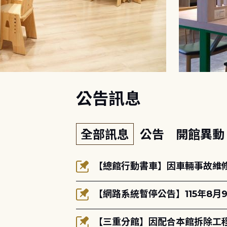
:::
公告訊息
全部訊息
公告
開館異
【總館行動書車】因車輛事故維修中
【網路系統暫停公告】115年8月9
【三重分館】因配合本館拆除工程