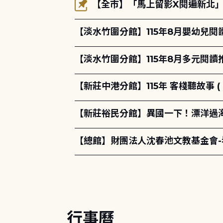
【全市】「馬上留影X閱遍新北」活
【淡水竹圍分館】115年8月嬰幼兒閱
【淡水竹圍分館】115年8月多元閱
【新莊中港分館】115年 客棧聽故事 ( 
【新莊裕民分館】異國一下！漂洋過海的
【總館】財團法人沈春池文教基金會
行事曆