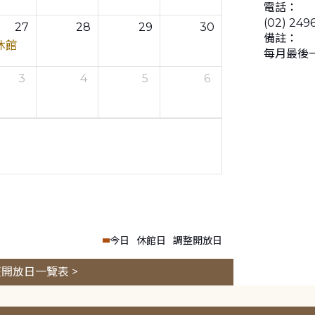
電話：
(02) 249
27
28
29
30
備註：
休館
每月最後
3
4
5
6
今日
休館日
調整開放日
開放日一覽表 >