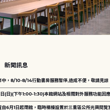
動
新聞訊息
，8/10-8/14行動書房服務暫停,造成不便，敬請見諒
日(日)(下午1:00-1:30)本館網站及相關對外服務功
自6月1日起閉館，臨時櫃檯設置於三重區公所光興閱覽