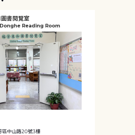
和圖書閱覽室
 Donghe Reading Room
芳區中山路20號3樓