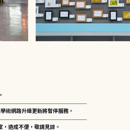
。
能因應學術網路升級更新將暫停服務。
室，造成不便，敬請見諒。