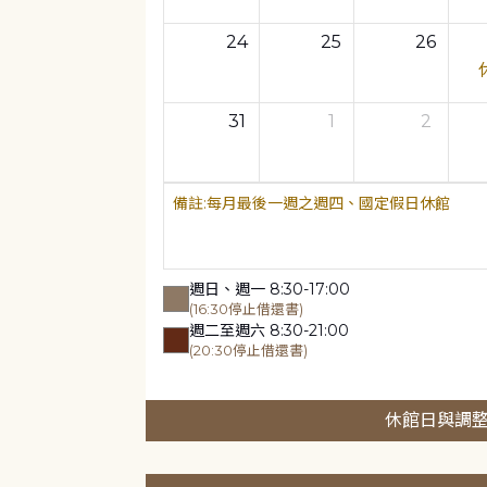
24
25
26
31
1
2
每月最後一週之週四、國定假日休館
週日、週一 8:30-17:00
(16:30停止借還書)
週二至週六 8:30-21:00
(20:30停止借還書)
休館日與調整