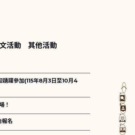
文活動
其他活動
躍參加(115年8月3日至10月4
場！
始報名