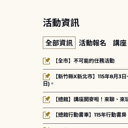
活動資訊
全部資訊
活動報名
講
【全市】不可能的任務活動
【新竹縣X新北市】115年8月3
日)。
【總館】講座開麥啦！來聊、來玩
【總館行動書車】115年行動書房