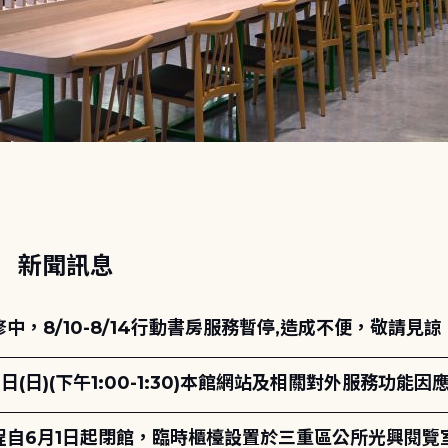
動
新聞訊息
，8/10-8/14行動書房服務暫停,造成不便，敬請見諒
日(日)(下午1:00-1:30)本館網站及相關對外服務功
自6月1日起閉館，臨時櫃檯設置於三重區公所光興閱覽