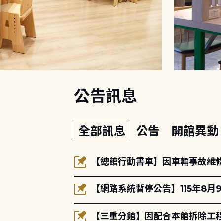
:::
公告訊息
全部訊息
公告
開館異
【總館行動書車】因車輛事故維修中
【網路系統暫停公告】115年8月9
【三重分館】因配合本館拆除工程