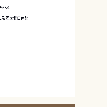
-5534
二及國定假日休館