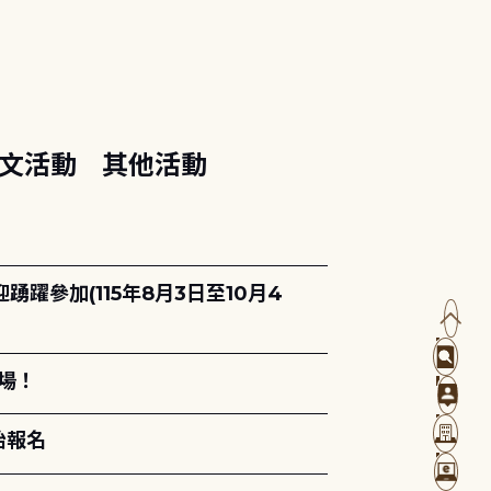
文活動
其他活動
躍參加(115年8月3日至10月4
場！
始報名