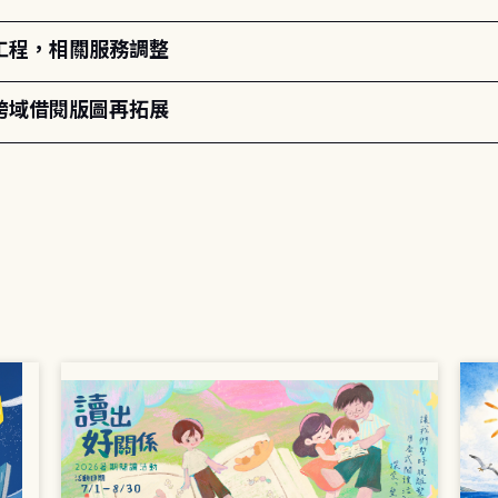
工程，相關服務調整
跨域借閱版圖再拓展