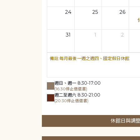
24
25
26
31
1
2
每月最後一週之週四、國定假日休館
週日、週一 8:30-17:00
(16:30停止借還書)
週二至週六 8:30-21:00
(20:30停止借還書)
休館日與調整