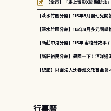
【全市】「馬上留影X閱遍新北」活
【淡水竹圍分館】115年8月嬰幼兒閱
【淡水竹圍分館】115年8月多元閱
【新莊中港分館】115年 客棧聽故事 ( 
【新莊裕民分館】異國一下！漂洋過海的
【總館】財團法人沈春池文教基金會
行事曆