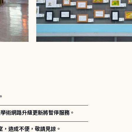
。
能因應學術網路升級更新將暫停服務。
室，造成不便，敬請見諒。