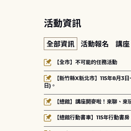
活動資訊
全部資訊
活動報名
講
【全市】不可能的任務活動
【新竹縣X新北市】115年8月3
日)。
【總館】講座開麥啦！來聊、來玩
【總館行動書車】115年行動書房