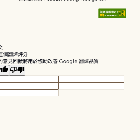
文
這個翻譯評分
的意見回饋將用於協助改善 Google 翻譯品質