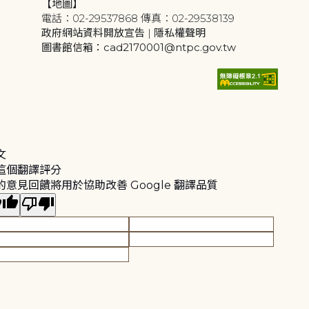
【地圖】
電話：02-29537868 傳真：02-29538139
政府網站資料開放宣告
|
隱私權聲明
圖書館信箱：cad2170001@ntpc.gov.tw
文
這個翻譯評分
的意見回饋將用於協助改善 Google 翻譯品質