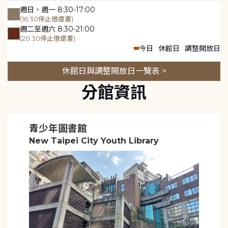
週日、週一 8:30-17:00
(16:30停止借還書)
週二至週六 8:30-21:00
(20:30停止借還書)
今日
休館日
調整開放日
休館日與調整開放日一覽表 >
分館資訊
青少年圖書館
New Taipei City Youth Library