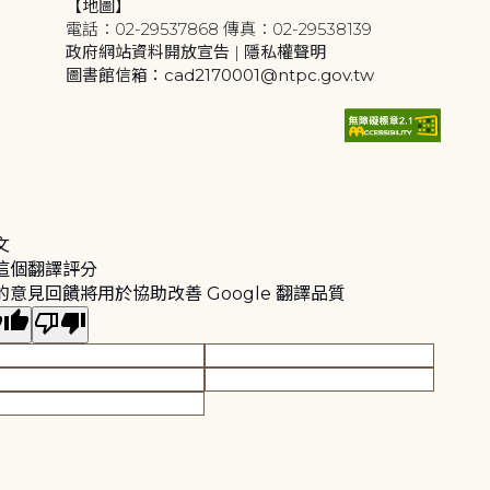
【地圖】
電話：02-29537868 傳真：02-29538139
政府網站資料開放宣告
|
隱私權聲明
圖書館信箱：cad2170001@ntpc.gov.tw
文
這個翻譯評分
的意見回饋將用於協助改善 Google 翻譯品質